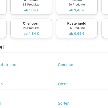
83 Produkte
59 Produkte
ab 1,09 €
ab 3,45 €
Oliehoorn
Küstengold
26 Produkte
25 Produkte
ab 4,84 €
ab 0,99 €
el
ufstriche
Gemüse
ln
Obst
l
Soßen