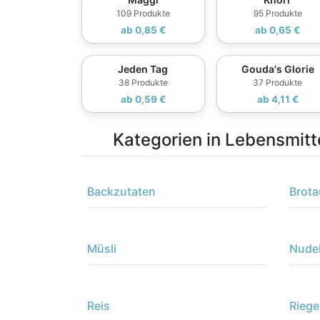
109 Produkte
95 Produkte
ab 0,85 €
ab 0,65 €
Jeden Tag
Gouda's Glorie
38 Produkte
37 Produkte
ab 0,59 €
ab 4,11 €
Kategorien in Lebensmitt
Backzutaten
Brota
Müsli
Nude
Reis
Riege