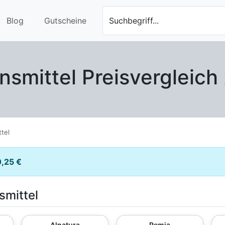
Blog
Gutscheine
Suchbegriff...
nsmittel Preisvergleich
tel
0,25 €
smittel
Alnatura
Remia