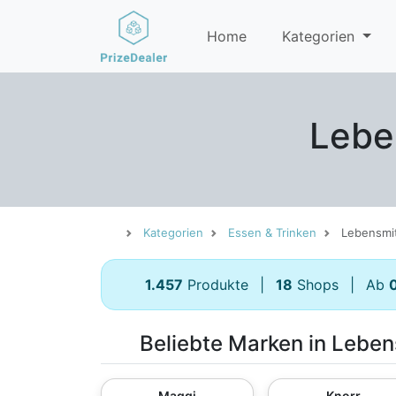
Home
Kategorien
Lebe
Kategorien
Essen & Trinken
Lebensmit
1.457
Produkte
|
18
Shops
|
Ab
Beliebte Marken in Leben
Maggi
Knorr