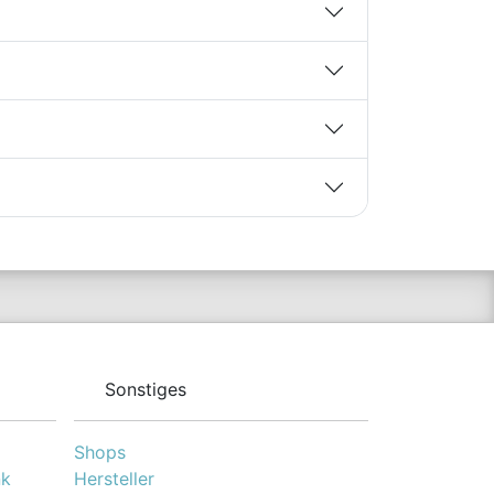
Magnesiumcitrat (250
mg pro 40 g)
Hervorgehobene
Vorteile: 33 g
Kohlenhydrate pro
Riegel, weiche und
gleichmäßige Textur,
löst sich leicht im
Mund, äußere
Ummantelung für
leichteren Verzehr,
Unterstützung der
Muskelfunktion dank
Magnesium,
glutenfrei und vegan
Protein- oder
Energiegehalt pro
Portion: 142 kcal und
Sonstiges
33 g Kohlenhydrate
pro 40 g
Shops
nk
Hersteller