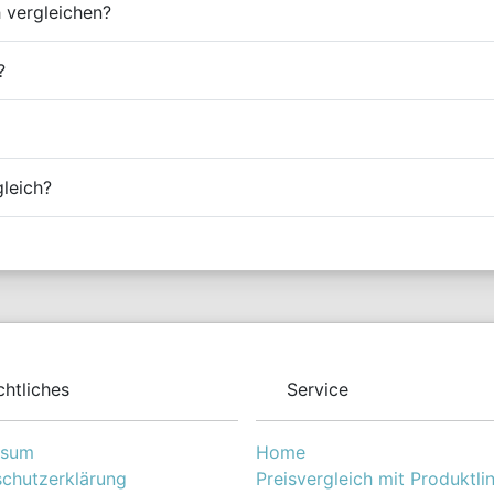
 vergleichen?
?
gleich?
chtliches
Service
ssum
Home
chutzerklärung
Preisvergleich mit Produktli