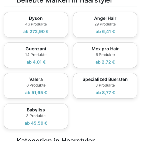
Beliebte Marken in Haarstyler
Dyson
Angel Hair
46 Produkte
29 Produkte
ab 272,90 €
ab 6,41 €
Guenzani
Mex pro Hair
14 Produkte
6 Produkte
ab 4,01 €
ab 2,72 €
Valera
Specialized Buersten
6 Produkte
3 Produkte
ab 51,65 €
ab 8,77 €
Babyliss
3 Produkte
ab 45,59 €
Kategorien in Haarstyler