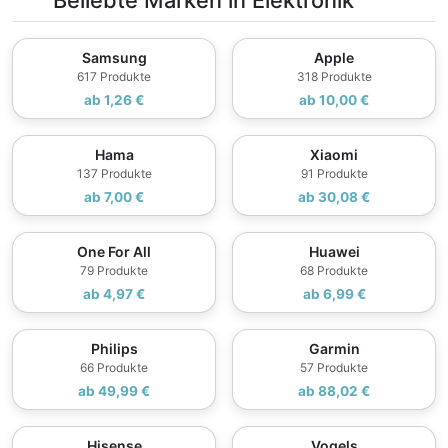
Beliebte Marken in Elektronik
Samsung
Apple
617 Produkte
318 Produkte
ab 1,26 €
ab 10,00 €
Hama
Xiaomi
137 Produkte
91 Produkte
ab 7,00 €
ab 30,08 €
One For All
Huawei
79 Produkte
68 Produkte
ab 4,97 €
ab 6,99 €
Philips
Garmin
66 Produkte
57 Produkte
ab 49,99 €
ab 88,02 €
Hisense
Vogels