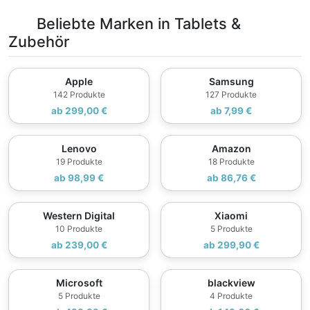
Beliebte Marken in Tablets &
Zubehör
Apple
Samsung
142 Produkte
127 Produkte
ab 299,00 €
ab 7,99 €
Lenovo
Amazon
19 Produkte
18 Produkte
ab 98,99 €
ab 86,76 €
Western Digital
Xiaomi
10 Produkte
5 Produkte
ab 239,00 €
ab 299,90 €
Microsoft
blackview
5 Produkte
4 Produkte