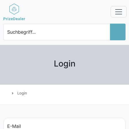
Suchbegriff...
Login
Login
E-Mail