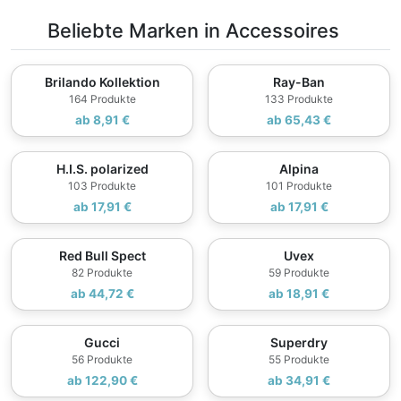
Beliebte Marken in Accessoires
Brilando Kollektion
Ray-Ban
164 Produkte
133 Produkte
ab 8,91 €
ab 65,43 €
H.I.S. polarized
Alpina
103 Produkte
101 Produkte
ab 17,91 €
ab 17,91 €
Red Bull Spect
Uvex
82 Produkte
59 Produkte
ab 44,72 €
ab 18,91 €
Gucci
Superdry
56 Produkte
55 Produkte
ab 122,90 €
ab 34,91 €