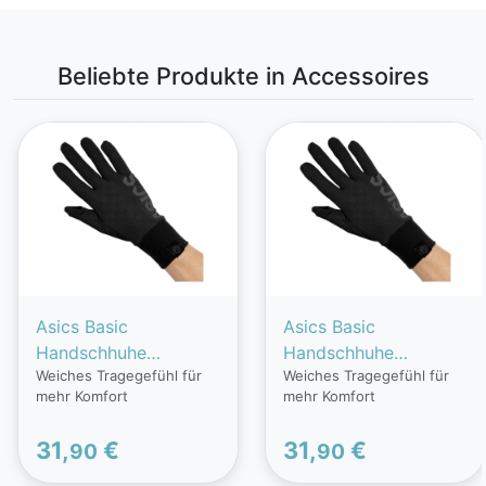
Beliebte Produkte in Accessoires
Asics Basic
Asics Basic
Handschhuhe
Handschhuhe
Weiches Tragegefühl für
Weiches Tragegefühl für
Schwarz, Größe S
Schwarz, Größe M
mehr Komfort
mehr Komfort
31,
€
31,
€
90
90