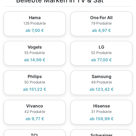
Beliebte Marken in TV & Sat
Hama
One For All
126 Produkte
79 Produkte
ab 7,00 €
ab 4,97 €
Vogels
LG
55 Produkte
52 Produkte
ab 14,99 €
ab 77,00 €
Philips
Samsung
50 Produkte
46 Produkte
ab 151,22 €
ab 123,42 €
Vivanco
Hisense
42 Produkte
31 Produkte
ab 9,77 €
ab 159,99 €
TCL
Schwaiger