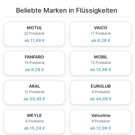
Beliebte Marken in Flüssigkeiten
MOTUL
VAICO
22 Produkte
17 Produkte
ab 11,49 €
ab 6,29 €
FANFARO
MOBIL
15 Produkte
12 Produkte
ab 9,29 €
ab 12,49 €
ARAL
EUROLUB
12 Produkte
9 Produkte
ab 20,49 €
ab 44,69 €
MEYLE
Valvoline
8 Produkte
8 Produkte
ab 15,24 €
ab 12,99 €