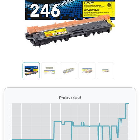
Previous
Next