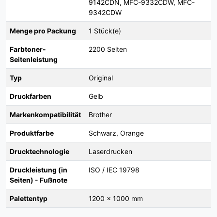
9142CDN, MFC-9332CDW, MFC-
9342CDW
Menge pro Packung
1 Stück(e)
Farbtoner-
2200 Seiten
Seitenleistung
Typ
Original
Druckfarben
Gelb
Markenkompatibilität
Brother
Produktfarbe
Schwarz, Orange
Drucktechnologie
Laserdrucken
Druckleistung (in
ISO / IEC 19798
Seiten) - Fußnote
Palettentyp
1200 x 1000 mm