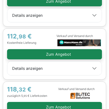
Zum Angebot
Details anzeigen
112,
€
98
Verkauf und Versand durch
Kostenfreie Lieferung
Zum Angebot
Details anzeigen
118,
€
32
Verkauf und Versand durch
zuzüglich 5,
€ Lieferkosten
95
Zum Angebot