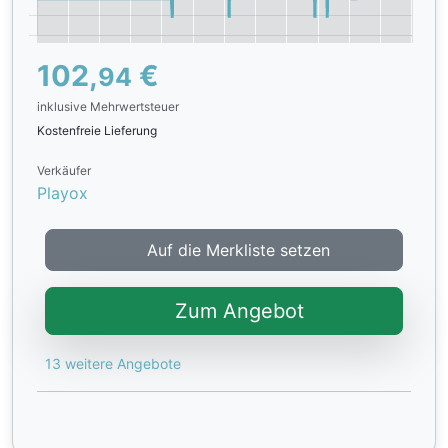
102,
€
94
inklusive Mehrwertsteuer
Kostenfreie Lieferung
Verkäufer
Playox
Auf die Merkliste setzen
Zum Angebot
13 weitere Angebote