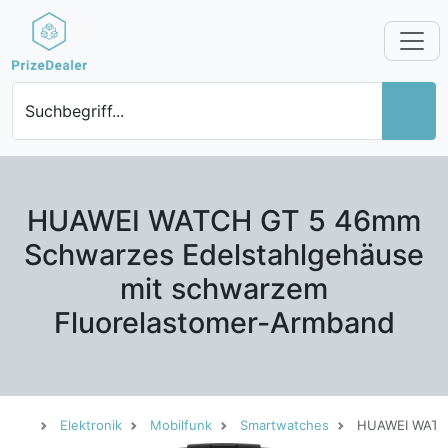
Suchbegriff...
HUAWEI WATCH GT 5 46mm
Schwarzes Edelstahlgehäuse
mit schwarzem
Fluorelastomer-Armband
Elektronik
Mobilfunk
Smartwatches
HUAWEI WATCH