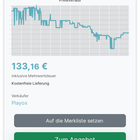
133,
€
16
inklusive Mehrwertsteuer
Kostenfreie Lieferung
Verkäufer
Playox
Auf die Merkliste setzen
Zum Angebot