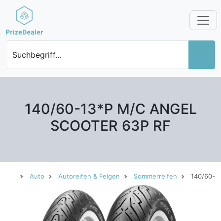
Suchbegriff...
140/60-13*P M/C ANGEL
SCOOTER 63P RF
Auto
Autoreifen & Felgen
Sommerreifen
140/60-1