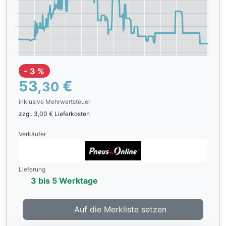
- 3 %
53,
€
30
inklusive Mehrwertsteuer
zzgl. 3,00 € Lieferkosten
Verkäufer
Lieferung
3 bis 5 Werktage
Auf die Merkliste setzen