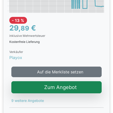
- 13 %
29,
€
89
inklusive Mehrwertsteuer
Kostenfreie Lieferung
Verkäufer
Playox
Auf die Merkliste setzen
Zum Angebot
9 weitere Angebote