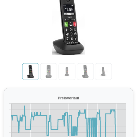
Previous
Next