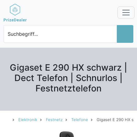
Suchbegriff...
Gigaset E 290 HX schwarz |
Dect Telefon | Schnurlos |
Festnetztelefon
Elektronik
Festnetz
Telefone
Gigaset E 290 HX sch