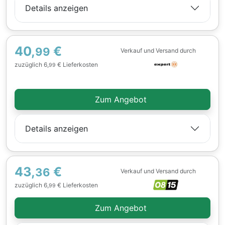
Details anzeigen
40,
€
99
Verkauf und Versand durch
zuzüglich 6,
€ Lieferkosten
99
Zum Angebot
Details anzeigen
43,
€
36
Verkauf und Versand durch
zuzüglich 6,
€ Lieferkosten
99
Zum Angebot