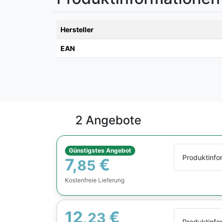
Hersteller
EAN
2 Angebote
Günstigstes Angebot
Produktinfo
7,
€
85
Kostenfreie Lieferung
12,
€
23
Produktinfo