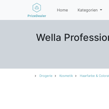
Home
Kategorien
Wella Professio
Drogerie
Kosmetik
Haarfarbe & Colora