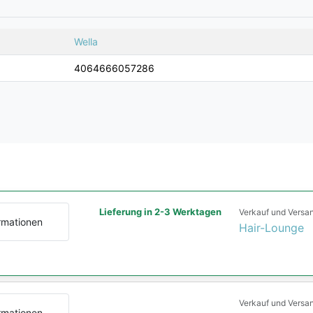
Wella
4064666057286
Lieferung in 2-3 Werktagen
Verkauf und Versa
rmationen
Hair-Lounge
Verkauf und Versa
rmationen