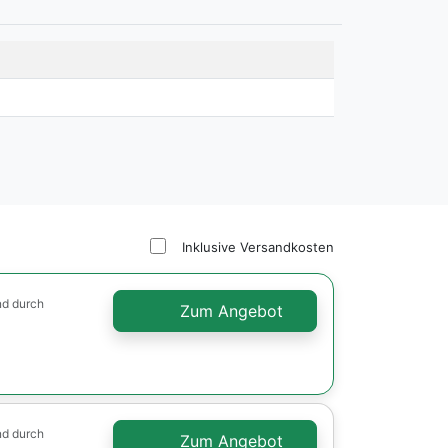
Inklusive Versandkosten
nd durch
Zum Angebot
nd durch
Zum Angebot