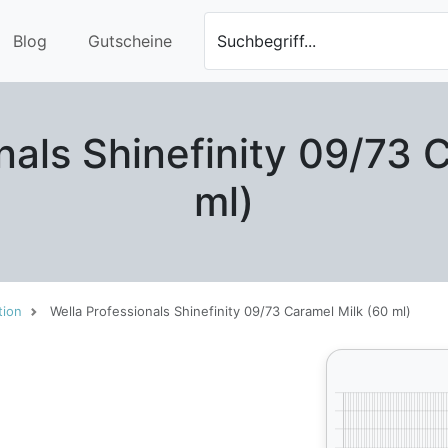
Blog
Gutscheine
Suchbegriff...
nals Shinefinity 09/73 
ml)
tion
Wella Professionals Shinefinity 09/73 Caramel Milk (60 ml)