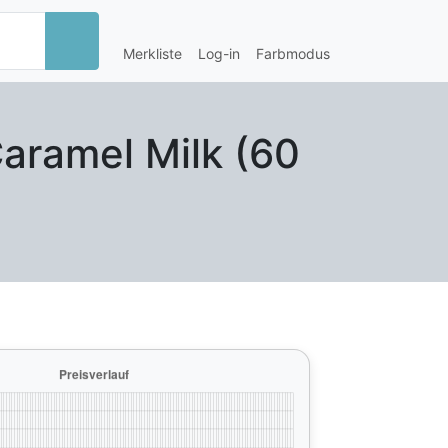
Merkliste
Log-in
Farbmodus
Caramel Milk (60