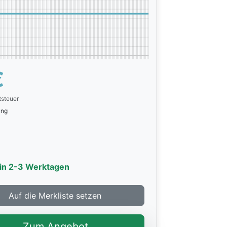
€
tsteuer
rung
 in 2-3 Werktagen
Auf die Merkliste setzen
Zum Angebot