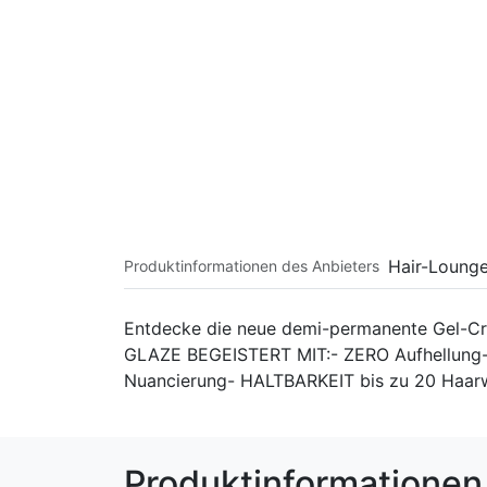
Hair-Loung
Produktinformationen des Anbieters
Entdecke die neue demi-permanente Gel-C
GLAZE BEGEISTERT MIT:- ZERO Aufhellun
Nuancierung- HALTBARKEIT bis zu 20 Haa
Produktinformationen