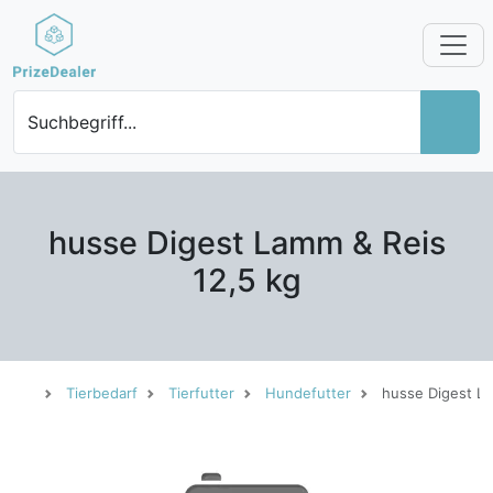
Suchbegriff...
husse Digest Lamm & Reis
12,5 kg
Tierbedarf
Tierfutter
Hundefutter
husse Digest La