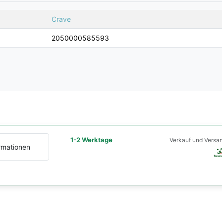
Crave
2050000585593
1-2 Werktage
Verkauf und Versa
rmationen