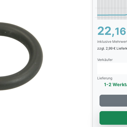
22,
16
inklusive Mehrwer
zzgl. 2,99 € Liefe
Verkäufer
Lieferung
1-2 Werkt