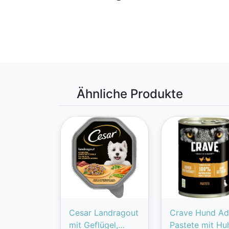
Ähnliche Produkte
Cesar Landragout
Crave Hund Ad
mit Geflügel,
Pastete mit Hu