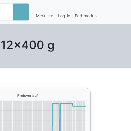
Merkliste
Log-in
Farbmodus
 12x400 g