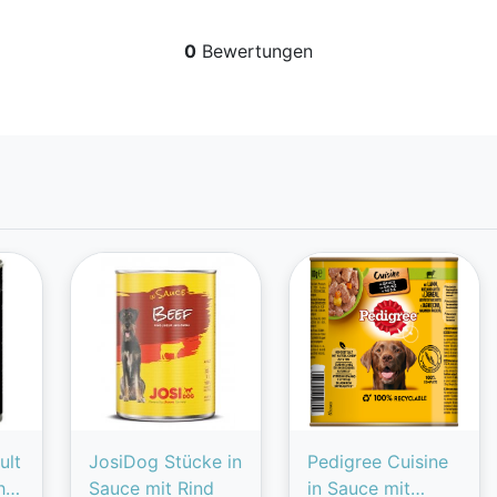
0
Bewertungen
ult
JosiDog Stücke in
Pedigree Cuisine
hn
Sauce mit Rind
in Sauce mit