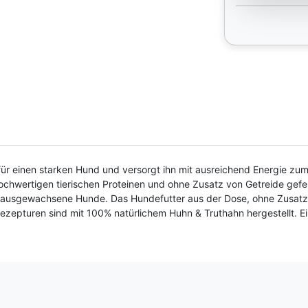
für einen starken Hund und versorgt ihn mit ausreichend Energie zum
chwertigen tierischen Proteinen und ohne Zusatz von Getreide gefe
ausgewachsene Hunde. Das Hundefutter aus der Dose, ohne Zusatz von
epturen sind mit 100% natürlichem Huhn & Truthahn hergestellt. Ein