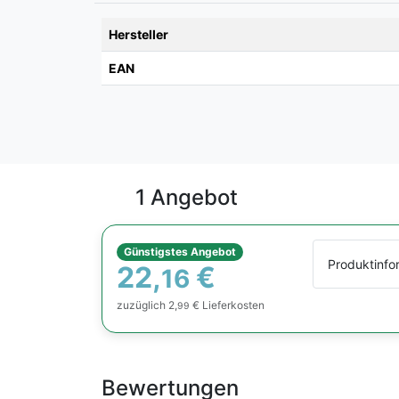
Hersteller
EAN
1 Angebot
Günstigstes Angebot
Produktinfo
22,
€
16
zuzüglich 2,
€ Lieferkosten
99
Bewertungen