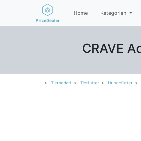
Home
Kategorien
CRAVE Ad
Tierbedarf
Tierfutter
Hundefutter