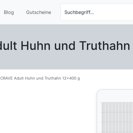
Blog
Gutscheine
Suchbegriff...
ult Huhn und Truthahn
CRAVE Adult Huhn und Truthahn 12x400 g