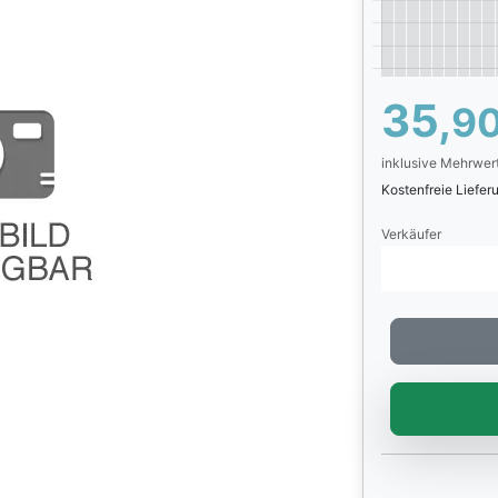
35,
9
inklusive Mehrwer
Kostenfreie Liefe
Verkäufer