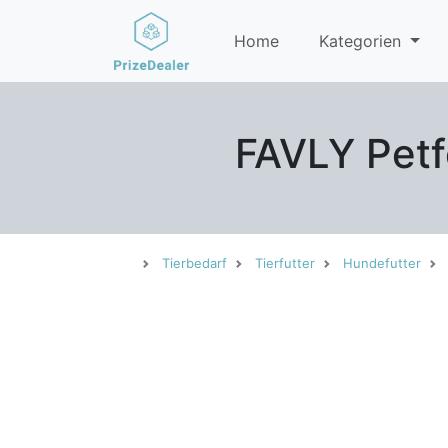
Home
Kategorien
FAVLY Petf
Tierbedarf
Tierfutter
Hundefutter