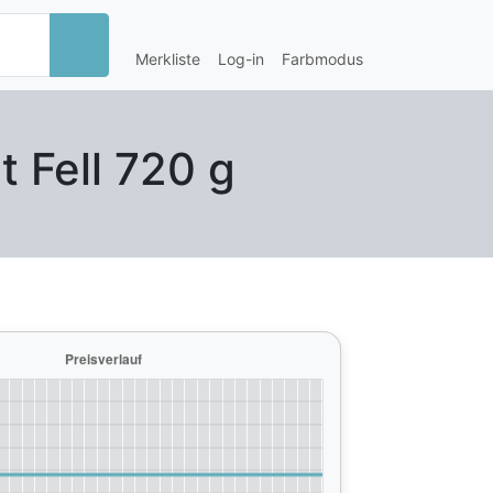
Merkliste
Log-in
Farbmodus
 Fell 720 g