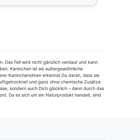
. Das Fell wird nicht gänzlich verdaut und kann
eben. Kaninchen ist als außergewöhnliche
serer Kaninchenohren erkennst Du daran, dass sie
ch luftgetrocknet und ganz ohne chemische Zusätze
nase, sondern auch Dich glücklich – denn durch das
t. Da es sich um ein Naturprodukt handelt, sind