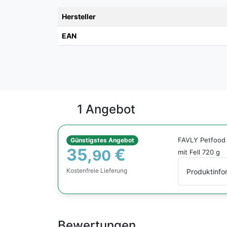
Hersteller
EAN
1 Angebot
FAVLY Petfood
Günstigstes Angebot
35,
€
90
mit Fell 720 g
Kostenfreie Lieferung
Produktinfo
Bewertungen