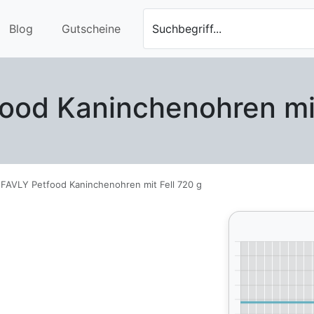
Blog
Gutscheine
Suchbegriff...
ood Kaninchenohren mit
FAVLY Petfood Kaninchenohren mit Fell 720 g