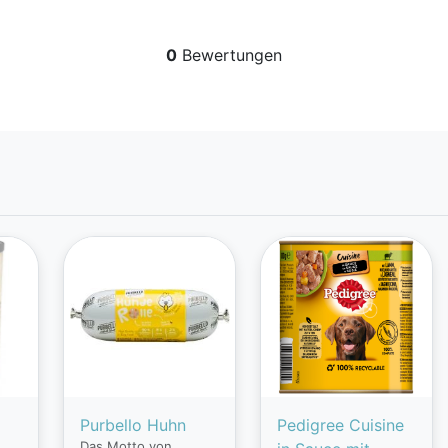
0
Bewertungen
Purbello Huhn
Pedigree Cuisine
Das Motto von