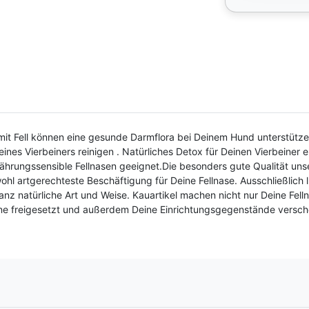
mit Fell können eine gesunde Darmflora bei Deinem Hund unterstützen
es Vierbeiners reinigen . Natürliches Detox für Deinen Vierbeiner 
nährungssensible Fellnasen geeignet.Die besonders gute Qualität un
e wohl artgerechteste Beschäftigung für Deine Fellnase. Ausschließli
nz natürliche Art und Weise. Kauartikel machen nicht nur Deine Fell
 freigesetzt und außerdem Deine Einrichtungsgegenstände verschon