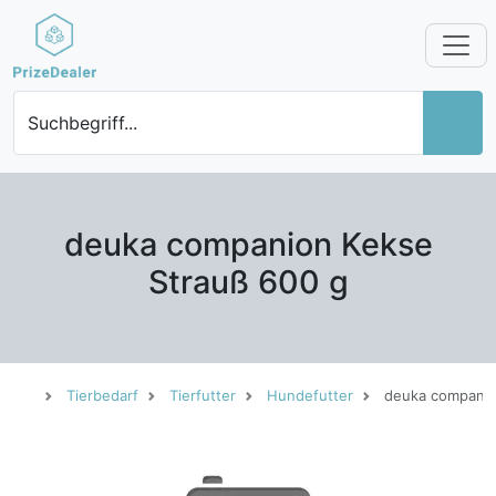
Suchbegriff...
deuka companion Kekse
Strauß 600 g
Tierbedarf
Tierfutter
Hundefutter
deuka companio