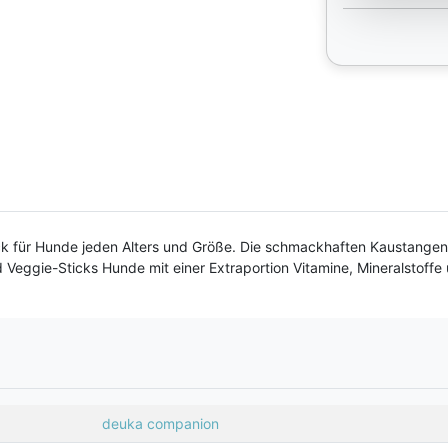
ck für Hunde jeden Alters und Größe. Die schmackhaften Kaustangen e
nd Veggie-Sticks Hunde mit einer Extraportion Vitamine, Mineralstoff
deuka companion