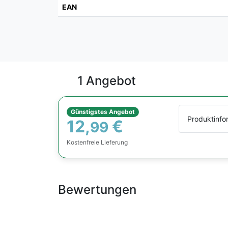
EAN
1 Angebot
Günstigstes Angebot
Produktinfo
12,
€
99
Kostenfreie Lieferung
Bewertungen