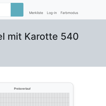
Merkliste
Log-in
Farbmodus
l mit Karotte 540