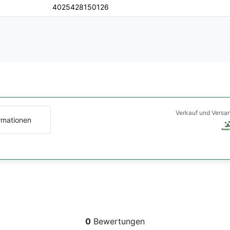
4025428150126
Verkauf und Versa
rmationen
0
Bewertungen