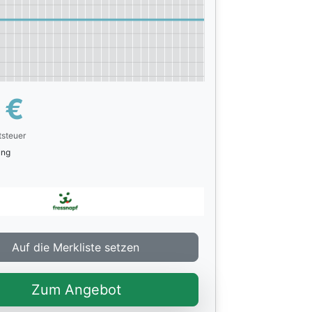
€
tsteuer
rung
Auf die Merkliste setzen
Zum Angebot