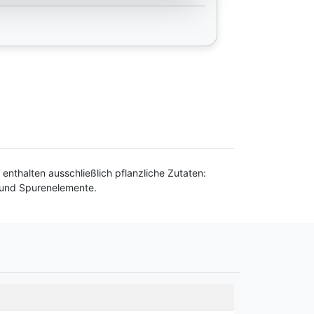
nthalten ausschließlich pflanzliche Zutaten:
e und Spurenelemente.