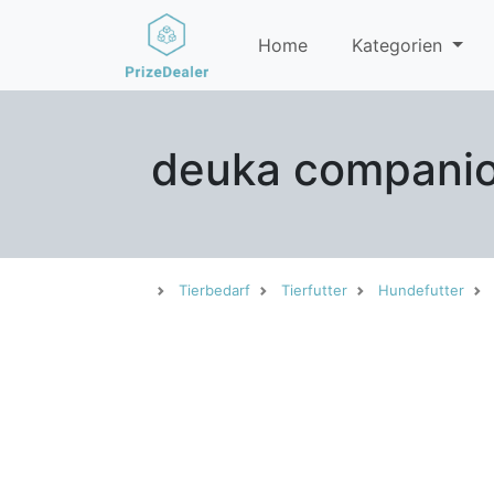
Home
Kategorien
deuka companion
Tierbedarf
Tierfutter
Hundefutter