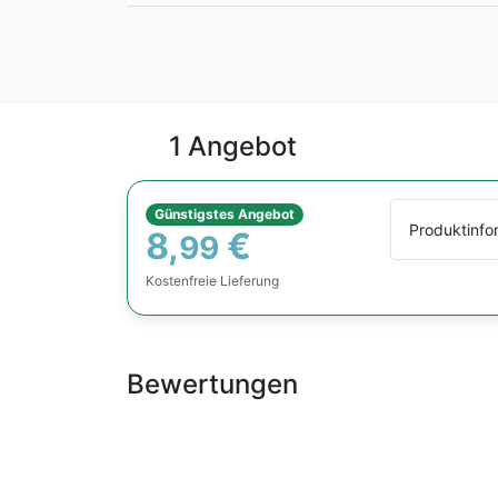
1 Angebot
Günstigstes Angebot
Produktinfo
8,
€
99
Kostenfreie Lieferung
Bewertungen