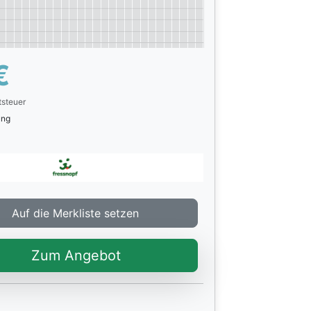
€
tsteuer
rung
Auf die Merkliste setzen
Zum Angebot