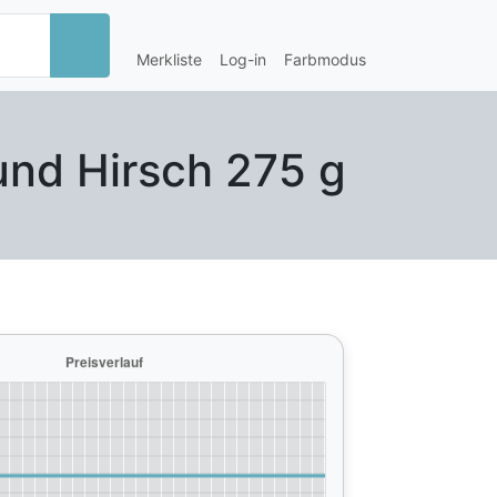
Merkliste
Log-in
Farbmodus
und Hirsch 275 g