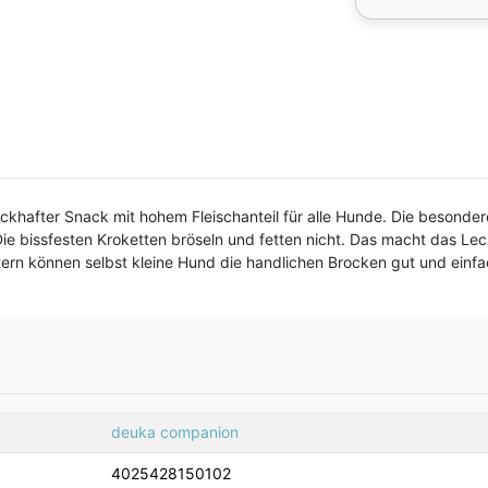
ckhafter Snack mit hohem Fleischanteil für alle Hunde. Die besonder
e bissfesten Kroketten bröseln und fetten nicht. Das macht das Lec
tern können selbst kleine Hund die handlichen Brocken gut und einf
deuka companion
4025428150102