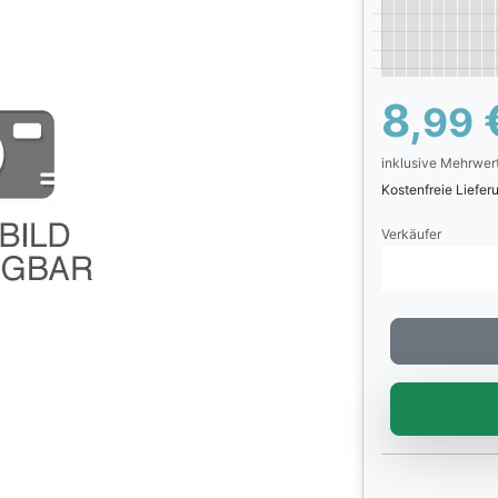
8,
99
inklusive Mehrwer
Kostenfreie Liefe
Verkäufer