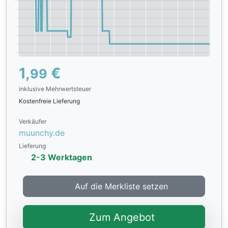
1,
€
99
inklusive Mehrwertsteuer
Kostenfreie Lieferung
Verkäufer
muunchy.de
Lieferung
2-3 Werktagen
Auf die Merkliste setzen
Zum Angebot