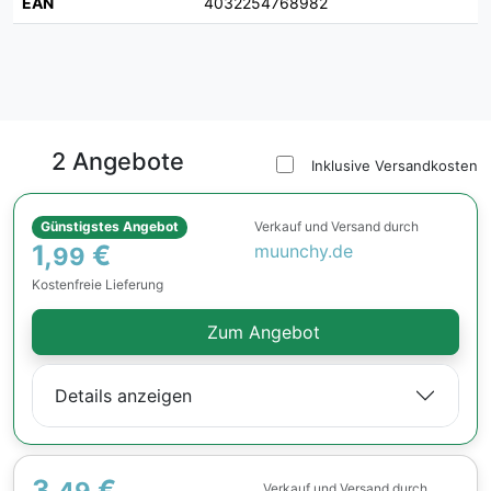
EAN
4032254768982
2 Angebote
Inklusive Versandkosten
Günstigstes Angebot
Verkauf und Versand durch
1,
€
muunchy.de
99
Kostenfreie Lieferung
Zum Angebot
Details anzeigen
3,
€
49
Verkauf und Versand durch