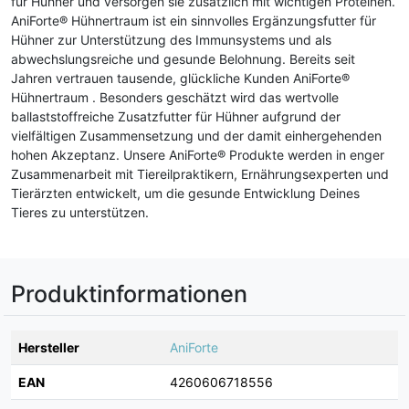
für Hühner und versorgen sie zusätzlich mit wichtigen Proteinen.
AniForte® Hühnertraum ist ein sinnvolles Ergänzungsfutter für
Hühner zur Unterstützung des Immunsystems und als
abwechslungsreiche und gesunde Belohnung. Bereits seit
Jahren vertrauen tausende, glückliche Kunden AniForte®
Hühnertraum . Besonders geschätzt wird das wertvolle
ballaststoffreiche Zusatzfutter für Hühner aufgrund der
vielfältigen Zusammensetzung und der damit einhergehenden
hohen Akzeptanz. Unsere AniForte® Produkte werden in enger
Zusammenarbeit mit Tiereilpraktikern, Ernährungsexperten und
Tierärzten entwickelt, um die gesunde Entwicklung Deines
Tieres zu unterstützen.
Produktinformationen
Hersteller
AniForte
EAN
4260606718556