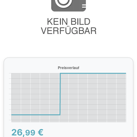
26,
€
99