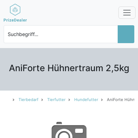
Suchbegriff...
AniForte Hühnertraum 2,5kg
Tierbedarf
Tierfutter
Hundefutter
AniForte Hühne