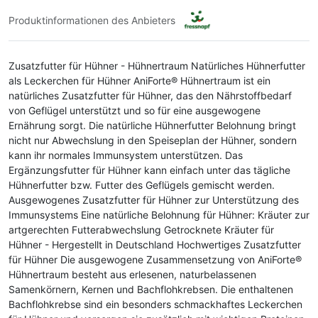
Produktinformationen des Anbieters
Zusatzfutter für Hühner - Hühnertraum Natürliches Hühnerfutter
als Leckerchen für Hühner AniForte® Hühnertraum ist ein
natürliches Zusatzfutter für Hühner, das den Nährstoffbedarf
von Geflügel unterstützt und so für eine ausgewogene
Ernährung sorgt. Die natürliche Hühnerfutter Belohnung bringt
nicht nur Abwechslung in den Speiseplan der Hühner, sondern
kann ihr normales Immunsystem unterstützen. Das
Ergänzungsfutter für Hühner kann einfach unter das tägliche
Hühnerfutter bzw. Futter des Geflügels gemischt werden.
Ausgewogenes Zusatzfutter für Hühner zur Unterstützung des
Immunsystems Eine natürliche Belohnung für Hühner: Kräuter zur
artgerechten Futterabwechslung Getrocknete Kräuter für
Hühner - Hergestellt in Deutschland Hochwertiges Zusatzfutter
für Hühner Die ausgewogene Zusammensetzung von AniForte®
Hühnertraum besteht aus erlesenen, naturbelassenen
Samenkörnern, Kernen und Bachflohkrebsen. Die enthaltenen
Bachflohkrebse sind ein besonders schmackhaftes Leckerchen