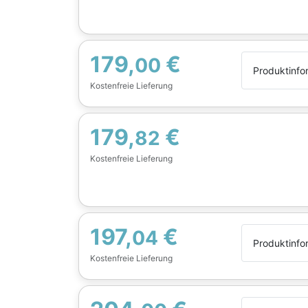
179,
€
00
Produktinfo
Kostenfreie Lieferung
179,
€
82
Kostenfreie Lieferung
197,
€
04
Produktinfo
Kostenfreie Lieferung