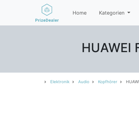
Home
Kategorien
HUAWEI Fr
Elektronik
Audio
Kopfhörer
HUAWEI