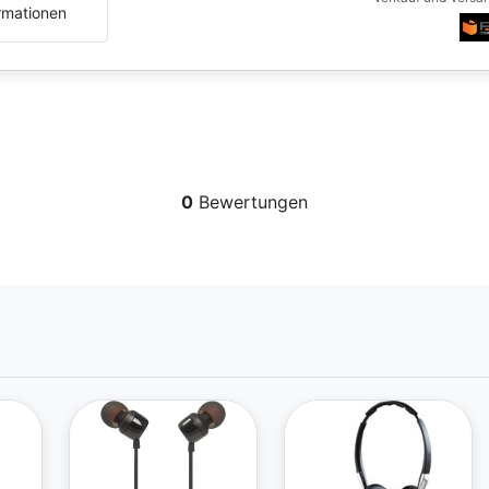
rmationen
0
Bewertungen