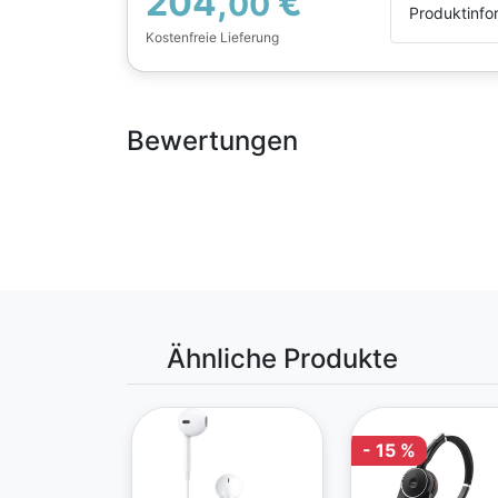
204,
€
00
Produktinfo
Kostenfreie Lieferung
Bewertungen
Ähnliche Produkte
- 15 %