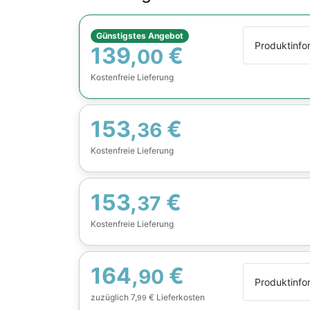
Günstigstes Angebot
Produktinfo
139,
€
00
Kostenfreie Lieferung
153,
€
36
Kostenfreie Lieferung
153,
€
37
Kostenfreie Lieferung
164,
€
90
Produktinfo
zuzüglich 7,
€ Lieferkosten
99