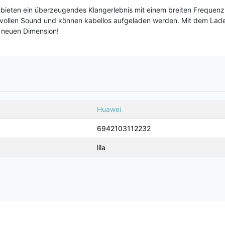
 bieten ein überzeugendes Klangerlebnis mit einem breiten Frequenz
tvollen Sound und können kabellos aufgeladen werden. Mit dem Lad
r neuen Dimension!
Huawei
6942103112232
lila