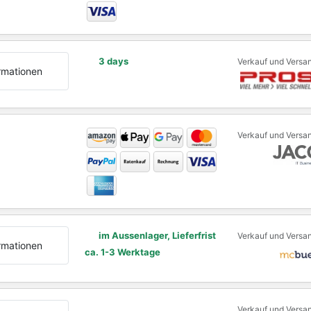
3 days
Verkauf und Versa
rmationen
Verkauf und Versa
im Aussenlager, Lieferfrist
Verkauf und Versa
rmationen
ca. 1-3 Werktage
Verkauf und Versa