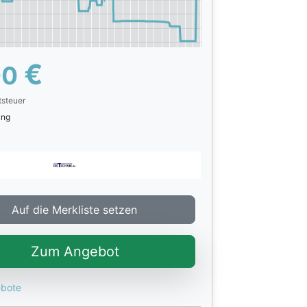
€
00
tsteuer
rung
Auf die Merkliste setzen
Zum Angebot
ebote