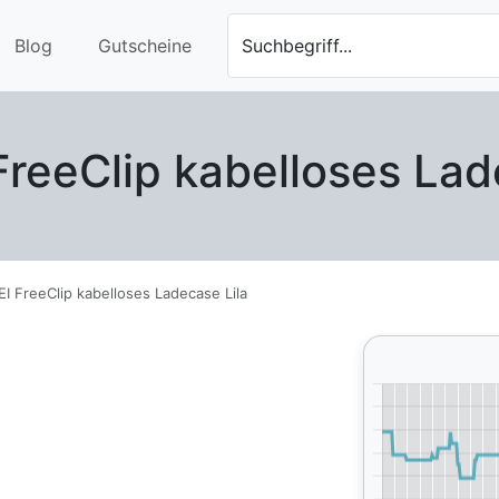
Blog
Gutscheine
Suchbegriff...
eeClip kabelloses Lad
 FreeClip kabelloses Ladecase Lila