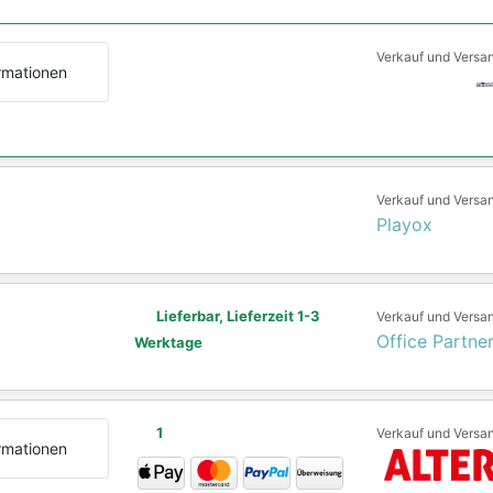
Verkauf und Versa
rmationen
Verkauf und Versa
Playox
Lieferbar, Lieferzeit 1-3
Verkauf und Versa
Office Partne
Werktage
1
Verkauf und Versa
rmationen