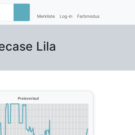
Merkliste
Log-in
Farbmodus
ecase Lila