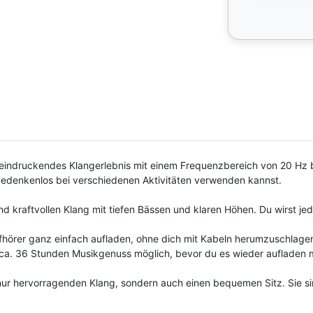
beeindruckendes Klangerlebnis mit einem Frequenzbereich von 20 Hz 
bedenkenlos bei verschiedenen Aktivitäten verwenden kannst.
d kraftvollen Klang mit tiefen Bässen und klaren Höhen. Du wirst jed
fhörer ganz einfach aufladen, ohne dich mit Kabeln herumzuschlage
ca. 36 Stunden Musikgenuss möglich, bevor du es wieder aufladen 
 nur hervorragenden Klang, sondern auch einen bequemen Sitz. Sie si