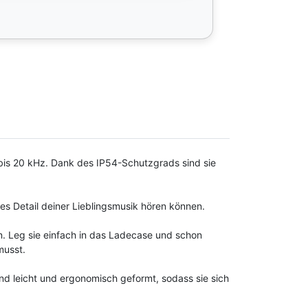
bis 20 kHz. Dank des IP54-Schutzgrads sind sie
es Detail deiner Lieblingsmusik hören können.
n. Leg sie einfach in das Ladecase und schon
musst.
nd leicht und ergonomisch geformt, sodass sie sich