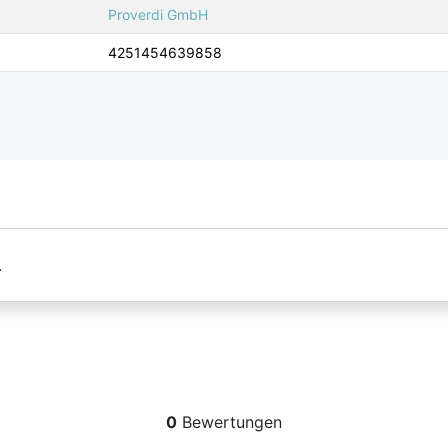
Proverdi GmbH
4251454639858
.
0
Bewertungen