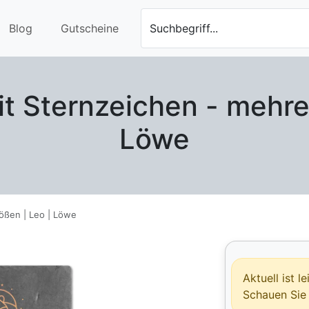
Blog
Gutscheine
Suchbegriff...
it Sternzeichen - mehre
Löwe
rößen | Leo | Löwe
Aktuell ist 
Schauen Sie 