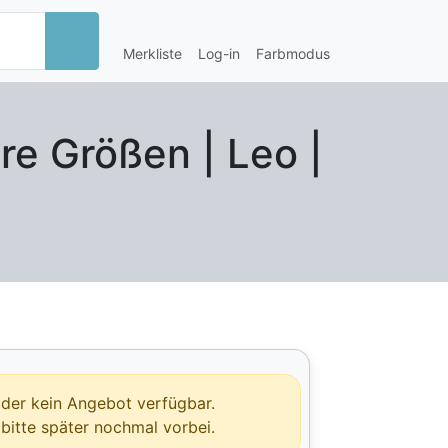
Merkliste
Log-in
Farbmodus
re Größen | Leo |
leider kein Angebot verfügbar.
bitte später nochmal vorbei.