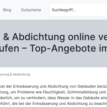
Blog
Gutscheine
Suchbegriff...
& Abdichtung online v
ufen – Top-Angebote i
erung & Abdichtung
e bei der Entwässerung und Abdichtung von Gebäuden berück
tung, um Probleme wie Feuchtigkeit, Schimmelbildung und 
orderlich, um zu verhindern, dass Wasser in das Gebäude ei
bei der Entwässerung und Abdichtung zu beachten sind: 1. Dachentwässerung