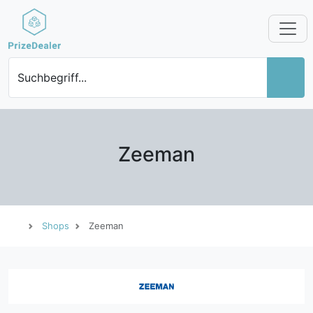
Suchbegriff...
Zeeman
Shops
Zeeman