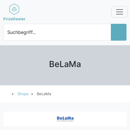
Suchbegriff...
BeLaMa
Shops
BeLaMa