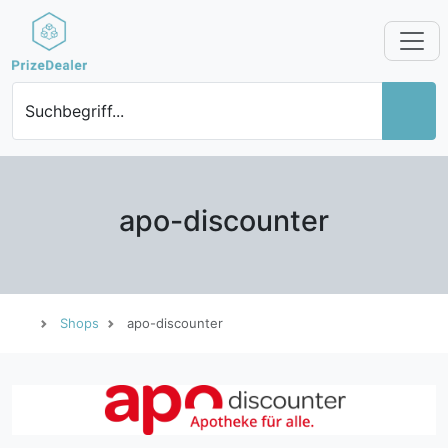
Suchbegriff...
apo-discounter
Shops
apo-discounter