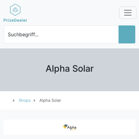
Suchbegriff...
Alpha Solar
Shops
Alpha Solar