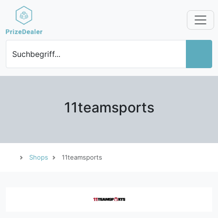
Suchbegriff...
11teamsports
Shops
11teamsports