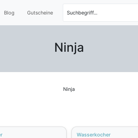
Blog
Gutscheine
Suchbegriff...
Ninja
Ninja
r
Wasserkocher