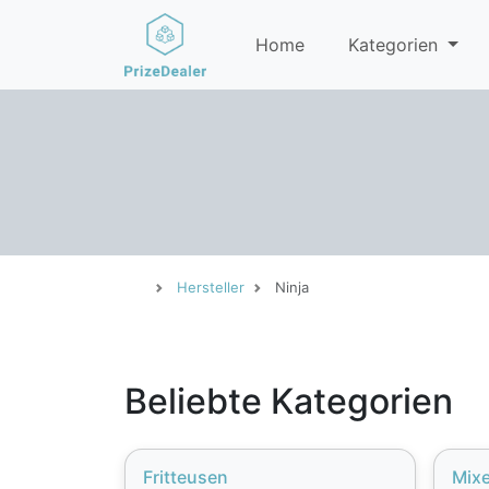
Home
Kategorien
Hersteller
Ninja
Beliebte Kategorien
Fritteusen
Mixe