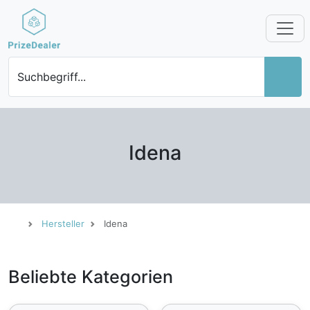
Suchbegriff...
Idena
Hersteller
Idena
Beliebte Kategorien