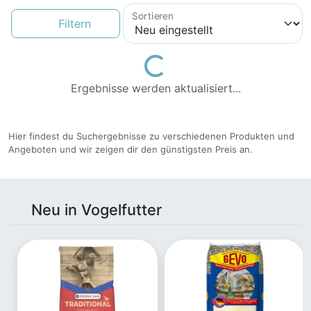
Sortieren
Filtern
Loading...
Ergebnisse werden aktualisiert...
Hier findest du Suchergebnisse zu verschiedenen Produkten und
Angeboten und wir zeigen dir den günstigsten Preis an.
Neu in Vogelfutter