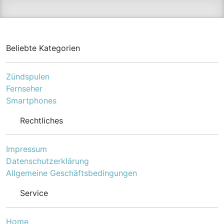
dauerhafter Komfort am
meisten gefragt sind.
Beliebte Kategorien
Zündspulen
Fernseher
Smartphones
Rechtliches
Impressum
Datenschutzerklärung
Allgemeine Geschäftsbedingungen
Service
Home