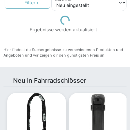
Filtern
Loading...
Ergebnisse werden aktualisiert...
Hier findest du Suchergebnisse zu verschiedenen Produkten und
Angeboten und wir zeigen dir den günstigsten Preis an.
Neu in Fahrradschlösser