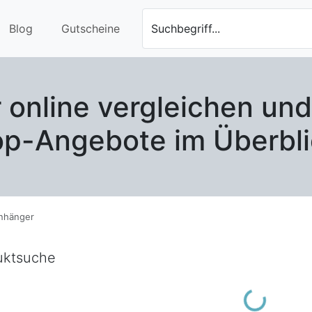
Blog
Gutscheine
Suchbegriff...
online vergleichen und
op-Angebote im Überbli
nhänger
uktsuche