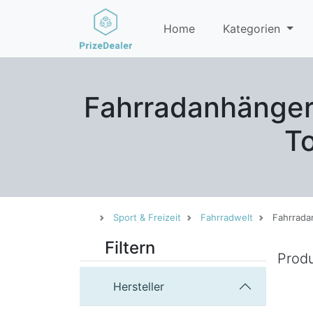
Home
Kategorien
Fahrradanhänger 
T
Sport & Freizeit
Fahrradwelt
Fahrrada
Filtern
Prod
Hersteller