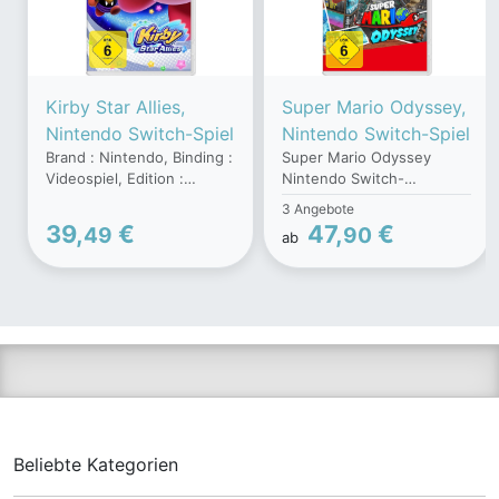
Kirby Star Allies,
Super Mario Odyssey,
Nintendo Switch-Spiel
Nintendo Switch-Spiel
Brand : Nintendo, Binding :
Super Mario Odyssey
Videospiel, Edition :
Nintendo Switch-
Standard, Label :
SpielBegib dich auf ein
3 Angebote
Nintendo, Publisher :
weltumspannendes
39,
€
47,
€
49
90
ab
Nintendo,
Abenteuer!Schauplatz der
PackageQuantity : 1,
Handlung ist diesmal ein
medium : Videospiel,
äußerst unerwarteter Ort:
publicationDate : 2018-03-
die Erde! Mario verlässt
16, releaseDate : 2018-03-
das Pilz-Königreich und
16
begibt sich auf eine Reise
an mysteriöse neue Orte
und erlebt ganz neue
Abenteuer, so zum
Beispiel das Segeln
zwischen Welten auf
Beliebte Kategorien
einem Luftschiff namens
SS Odyssey. Auch hat