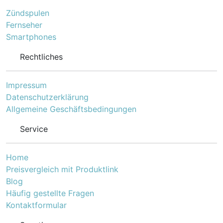
Mario nun die Fähigkeit,
Zündspulen
seine Mütze zu werfen.
Fernseher
Erlebe mit Mario ein
Smartphones
gewaltiges,
weltumspannendes 3D-
Abenteuer und nutze
Rechtliches
seine unglaublichen neuen
Fähigkeiten! Sammle
Monde als Treibstoff für
Impressum
dein Luftschiff und rette
Datenschutzerklärung
Prinzessin Peach vor
Allgemeine Geschäftsbedingungen
Bowser, der Heiratspläne
schmiedet!Dies ist das
Service
erste 3D-Mario-Abenteuer
im Sandbox-Stil seit dem
beliebten Super Mario 64
Home
von 1997 und dem
Preisvergleich mit Produktlink
Nintendo GameCube-
Klassiker Super Mario
Blog
Sunshine von 2002. Es ist
Häufig gestellte Fragen
vollgepackt mit
Kontaktformular
Überraschungen und
bietet tolles und