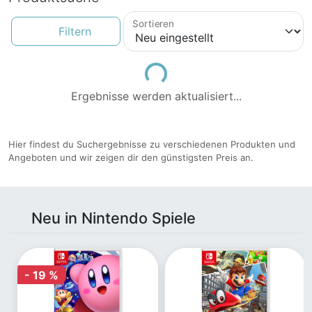
Sortieren
Filtern
Loading...
Ergebnisse werden aktualisiert...
Hier findest du Suchergebnisse zu verschiedenen Produkten und
Angeboten und wir zeigen dir den günstigsten Preis an.
Neu in Nintendo Spiele
- 19 %