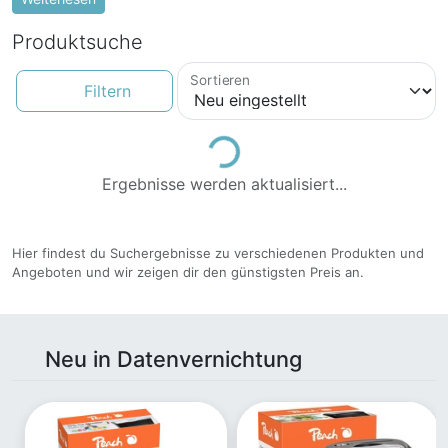
schützen. Durch die Verwendung geeigneter Methoden
zur Datenvernichtung können unerwünschte Folgen
Produktsuche
vermieden werden.
Sortieren
Loading...
Filtern
Ergebnisse werden aktualisiert...
Hier findest du Suchergebnisse zu verschiedenen Produkten und
Angeboten und wir zeigen dir den günstigsten Preis an.
Neu in Datenvernichtung