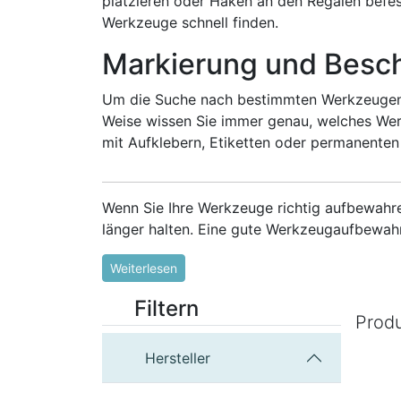
platzieren oder Haken an den Regalen befest
Werkzeuge schnell finden.
Markierung und Besch
Um die Suche nach bestimmten Werkzeugen z
Weise wissen Sie immer genau, welches Wer
mit Aufklebern, Etiketten oder permanenten
Wenn Sie Ihre Werkzeuge richtig aufbewahre
länger halten. Eine gute Werkzeugaufbewahru
Weiterlesen
Filtern
Prod
Hersteller