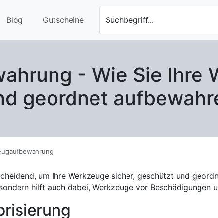
Blog
Gutscheine
Suchbegriff...
hrung - Wie Sie Ihre 
nd geordnet aufbewahr
eugaufbewahrung
cheidend, um Ihre Werkzeuge sicher, geschützt und geordn
, sondern hilft auch dabei, Werkzeuge vor Beschädigungen u
orisierung