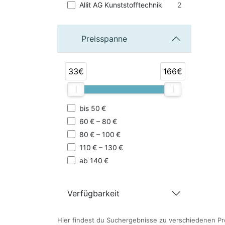
2
Allit AG Kunststofftechnik
Preisspanne
33€
166€
bis 50 €
60 € – 80 €
80 € – 100 €
110 € – 130 €
ab 140 €
Verfügbarkeit
Hier findest du Suchergebnisse zu verschiedenen Pr