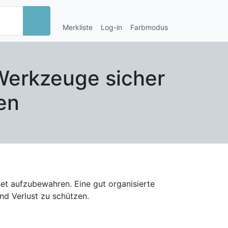
Merkliste
Log-in
Farbmodus
Werkzeuge sicher
en
et aufzubewahren. Eine gut organisierte
nd Verlust zu schützen.