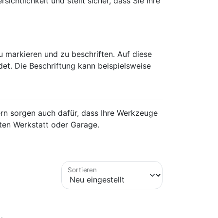
chtlichkeit und stellt sicher, dass Sie Ihre
 markieren und zu beschriften. Auf diese
t. Die Beschriftung kann beispielsweise
ern sorgen auch dafür, dass Ihre Werkzeuge
rten Werkstatt oder Garage.
Sortieren