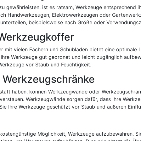
 gewährleisten, ist es ratsam, Werkzeuge entsprechend ihr
 nach Handwerkzeugen, Elektrowerkzeugen oder Gartenwerk
 unterteilen, beispielsweise nach Größe oder Verwendungs
Werkzeugkoffer
 mit vielen Fächern und Schubladen bietet eine optimale 
Ihre Werkzeuge gut geordnet und leicht zugänglich aufbewa
erkzeuge vor Staub und Feuchtigkeit.
 Werkzeugschränke
rkstatt haben, können Werkzeugwände oder Werkzeugschrän
verstauen. Werkzeugwände sorgen dafür, dass Ihre Werkzeuge
 Sie Ihre Werkzeuge geschützt vor Staub und äußeren Einf
 kostengünstige Möglichkeit, Werkzeuge aufzubewahren. S