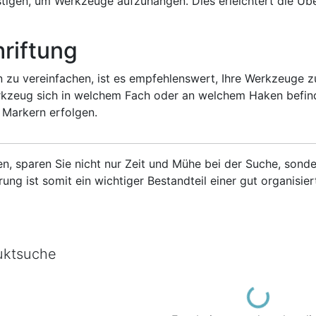
igen, um Werkzeuge aufzuhängen. Dies erleichtert die Übersi
riftung
u vereinfachen, ist es empfehlenswert, Ihre Werkzeuge zu
kzeug sich in welchem Fach oder an welchem Haken befinde
 Markern erfolgen.
n, sparen Sie nicht nur Zeit und Mühe bei der Suche, sond
ng ist somit ein wichtiger Bestandteil einer gut organisie
uktsuche
Loading...