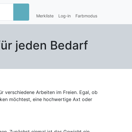
Merkliste
Log-in
Farbmodus
ür jeden Bedarf
r verschiedene Arbeiten im Freien. Egal, ob
cken möchtest, eine hochwertige Axt oder
igen. Zunächst einmal ist das Gewicht ein