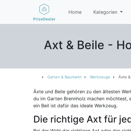
Home
Kategorien
Axt & Beile - 
Garten & Baumarkt
Werkzeuge
Äxte &
Äxte und Beile gehören zu den ältesten Wer
du im Garten Brennholz machen möchtest, e
ein Beil ist dafür das ideale Werkzeug.
Die richtige Axt für j
Bei der Wahl der richtigen Axt oder des rich