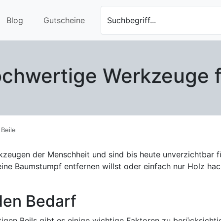
Blog
Gutscheine
Suchbegriff...
Hochwertige Werkzeuge f
 Beile
kzeugen der Menschheit und sind bis heute unverzichtbar fü
ine Baumstumpf entfernen willst oder einfach nur Holz ha
eden Bedarf
tigen Beils gibt es einige wichtige Faktoren zu berücksicht