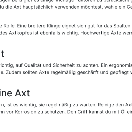
u die Axt hauptsächlich verwenden möchtest, wähle ein Ge
 Rolle. Eine breitere Klinge eignet sich gut für das Spalte
 des Axtkopfes ist ebenfalls wichtig. Hochwertige Äxte wer
t
wichtig, auf Qualität und Sicherheit zu achten. Ein ergonomis
e. Zudem sollten Äxte regelmäßig geschärft und gepflegt 
ine Axt
n, ist es wichtig, sie regelmäßig zu warten. Reinige den
ihn vor Korrosion zu schützen. Den Griff kannst du mit Öl e