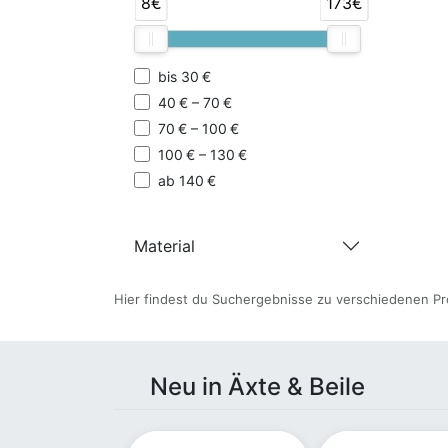
8€
173€
bis 30 €
40 € – 70 €
70 € – 100 €
100 € – 130 €
ab 140 €
Material
Hier findest du Suchergebnisse zu verschiedenen Pr
Neu in Äxte & Beile