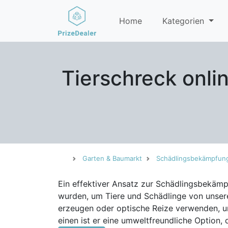
Home
Kategorien
Tierschreck onli
Garten & Baumarkt
Schädlingsbekämpfun
Ein effektiver Ansatz zur Schädlingsbekämp
wurden, um Tiere und Schädlinge von unser
erzeugen oder optische Reize verwenden, um unerwünschte Besucher abzu
einen ist er eine umweltfreundliche Option,