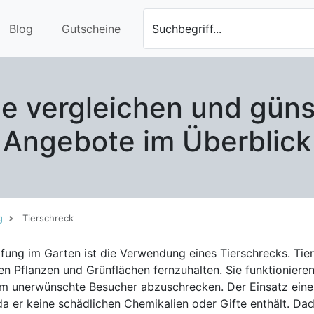
Blog
Gutscheine
Suchbegriff...
ne vergleichen und güns
Angebote im Überblick
g
Tierschreck
fung im Garten ist die Verwendung eines Tierschrecks. Tier
en Pflanzen und Grünflächen fernzuhalten. Sie funktionie
schrecken. Der Einsatz eines Tierschrecks hat mehrere Vorteile. Zum
 da er keine schädlichen Chemikalien oder Gifte enthält. Da