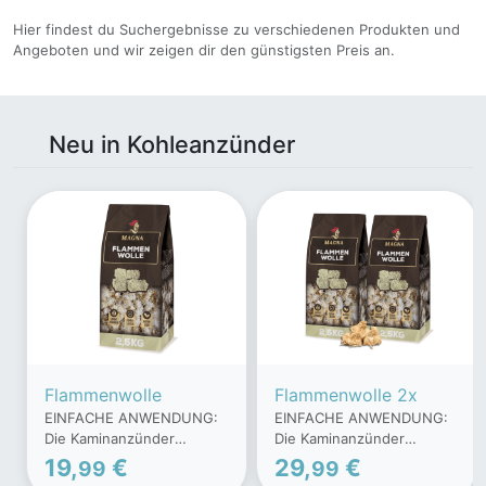
Hier findest du Suchergebnisse zu verschiedenen Produkten und
Angeboten und wir zeigen dir den günstigsten Preis an.
Neu in Kohleanzünder
Flammenwolle
Flammenwolle 2x
EINFACHE ANWENDUNG:
EINFACHE ANWENDUNG:
Die Kaminanzünder
Die Kaminanzünder
entfachen Brennmaterial
entfachen Brennmaterial
19,
€
29,
€
99
99
mühelos & zuverlässig..
mühelos & zuverlässig..