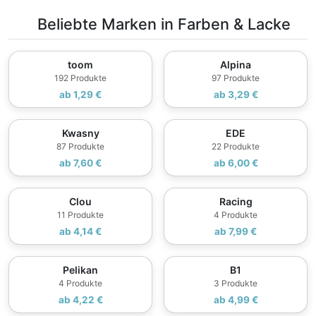
Beliebte Marken in Farben & Lacke
toom
Alpina
192 Produkte
97 Produkte
ab 1,29 €
ab 3,29 €
Kwasny
EDE
87 Produkte
22 Produkte
ab 7,60 €
ab 6,00 €
Clou
Racing
11 Produkte
4 Produkte
ab 4,14 €
ab 7,99 €
Pelikan
B1
4 Produkte
3 Produkte
ab 4,22 €
ab 4,99 €