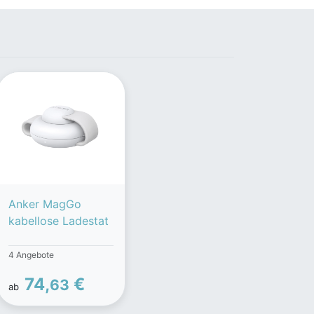
Anker MagGo
kabellose Ladestat
4 Angebote
74,
€
63
ab