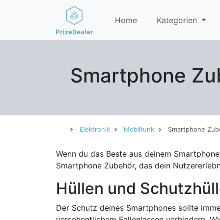
Home
Kategorien
Smartphone Zub
Elektronik
Mobilfunk
Smartphone Zub
Wenn du das Beste aus deinem Smartphone he
Smartphone Zubehör, das dein Nutzererlebni
Hüllen und Schutzhül
Der Schutz deines Smartphones sollte immer
versehentlichem Fallenlassen verhindern. Wi