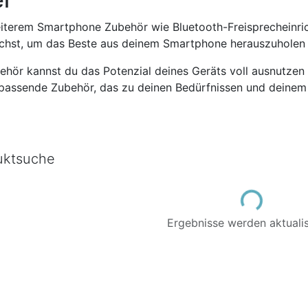
iterem Smartphone Zubehör wie Bluetooth-Freisprecheinrich
auchst, um das Beste aus deinem Smartphone herauszuholen 
ör kannst du das Potenzial deines Geräts voll ausnutzen 
 passende Zubehör, das zu deinen Bedürfnissen und deinem
uktsuche
Loading...
Ergebnisse werden aktualisi