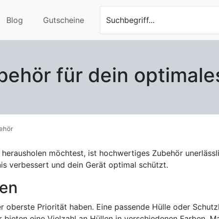
Blog
Gutscheine
Suchbegriff...
ehör für dein optimales
ehör
rausholen möchtest, ist hochwertiges Zubehör unerlässlic
s verbessert und dein Gerät optimal schützt.
len
 oberste Priorität haben. Eine passende Hülle oder Schutz
r bieten eine Vielzahl an Hüllen in verschiedenen Farben, M