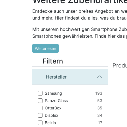
Entdecke auch unser breites Angebot an we
und mehr. Hier findest du alles, was du br
Mit unserem hochwertigen Smartphone Zubeh
Smartphones gewährleisten. Finde hier das
Weiterlesen
Filtern
Prod
Hersteller
193
Samsung
53
PanzerGlass
35
OtterBox
34
Displex
17
Belkin