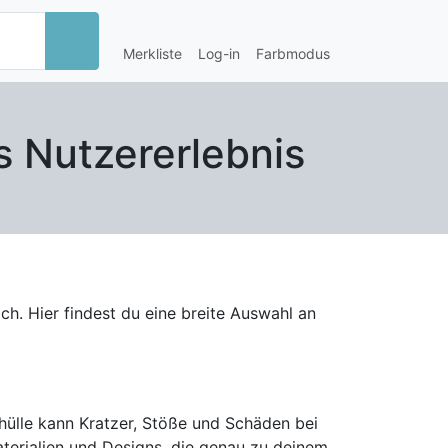
Merkliste
Log-in
Farbmodus
 Nutzererlebnis
h. Hier findest du eine breite Auswahl an
hülle kann Kratzer, Stöße und Schäden bei
aterialien und Designs, die genau zu deinem