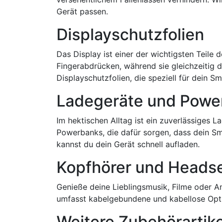
Gerät passen.
Displayschutzfolien
Das Display ist einer der wichtigsten Teile
Fingerabdrücken, während sie gleichzeitig d
Displayschutzfolien, die speziell für dein 
Ladegeräte und Powe
Im hektischen Alltag ist ein zuverlässiges 
Powerbanks, die dafür sorgen, dass dein Sm
kannst du dein Gerät schnell aufladen.
Kopfhörer und Heads
Genieße deine Lieblingsmusik, Filme oder A
umfasst kabelgebundene und kabellose Opti
Weitere Zubehörartike