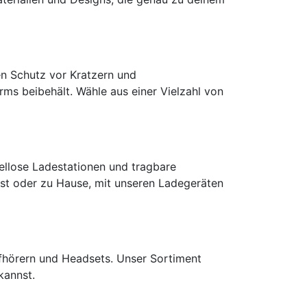
ven Schutz vor Kratzern und
rms beibehält. Wähle aus einer Vielzahl von
bellose Ladestationen und tragbare
ist oder zu Hause, mit unseren Ladegeräten
pfhörern und Headsets. Unser Sortiment
kannst.