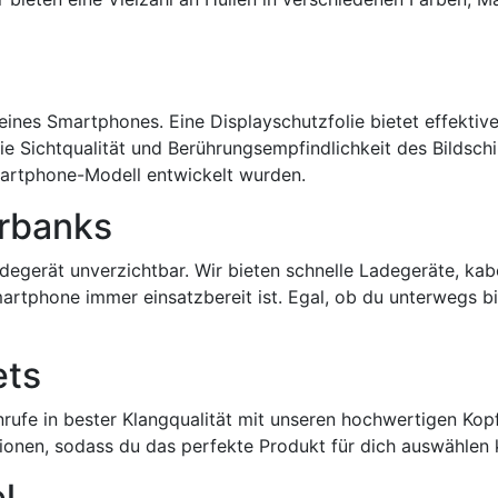
 deines Smartphones. Eine Displayschutzfolie bietet effekti
ie Sichtqualität und Berührungsempfindlichkeit des Bildschi
Smartphone-Modell entwickelt wurden.
rbanks
Ladegerät unverzichtbar. Wir bieten schnelle Ladegeräte, ka
artphone immer einsatzbereit ist. Egal, ob du unterwegs b
ets
nrufe in bester Klangqualität mit unseren hochwertigen Ko
onen, sodass du das perfekte Produkt für dich auswählen 
l