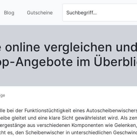
Blog
Gutscheine
Suchbegriff...
online vergleichen und
op-Angebote im Überbli
nge
lle bei der Funktionstüchtigkeit eines Autoscheibenwischer
d eine klare Sicht gewährleistet wird. Als zentraler Bestandteil des
ergestänge aus verschiedenen Komponenten wie Gelenken, 
icht es, den Scheibenwischer in unterschiedlichen Geschw