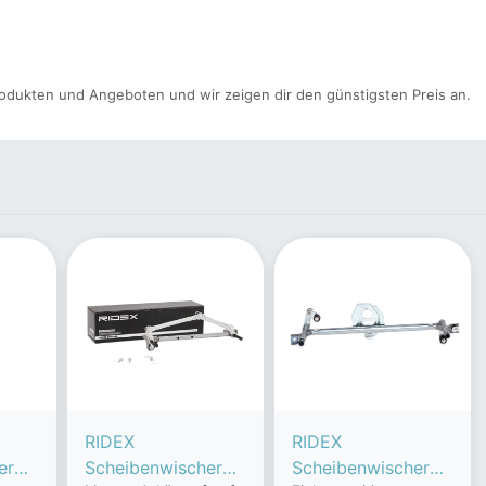
odukten und Angeboten und wir zeigen dir den günstigsten Preis an.
RIDEX
RIDEX
erge
Scheibenwischerge
Scheibenwischerge