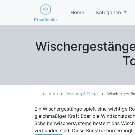
Home
Kategorien
Wischergestänge 
T
Auto
Wartung & Pflege
Wischergestä
Ein Wischergestänge spielt eine wichtige Ro
gleichmäßiger Kraft über die Windschutzscheibe gleitet un
Scheibenwischersystems besteht das Wisch
verbunden sind. Diese Konstruktion ermögl