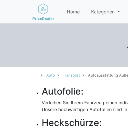
Home
Kategorien
Auto
Transport
Autoausstattung Auß
Autofolie:
Verleihen Sie Ihrem Fahrzeug einen indi
Unsere hochwertigen Autofolien sind in 
Heckschürze: