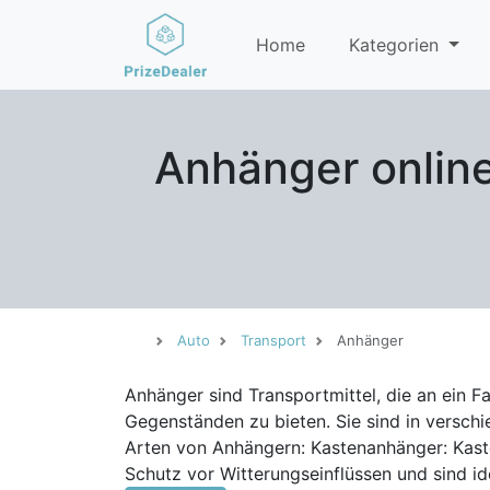
Home
Kategorien
Anhänger online
Auto
Transport
Anhänger
Anhänger sind Transportmittel, die an ein
Gegenständen zu bieten. Sie sind in verschi
Arten von Anhängern: Kastenanhänger: Kastenanhänger sind geschlossene Anhänger mit einer festen oder klappbaren Ladefläche. Sie bieten
Schutz vor Witterungseinflüssen und sind 