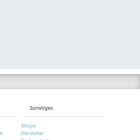
Sonstiges
Shops
nk
Hersteller