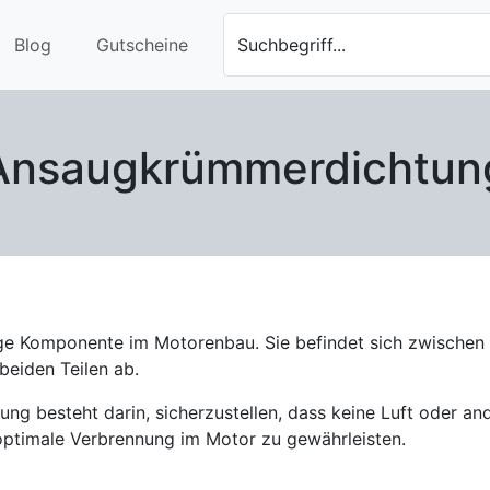
Blog
Gutscheine
Suchbegriff...
Ansaugkrümmerdichtun
ige Komponente im Motorenbau. Sie befindet sich zwisch
eiden Teilen ab.
g besteht darin, sicherzustellen, dass keine Luft oder an
 optimale Verbrennung im Motor zu gewährleisten.
 und Drücken ausgesetzt ist, muss sie aus hochwertigen Ma