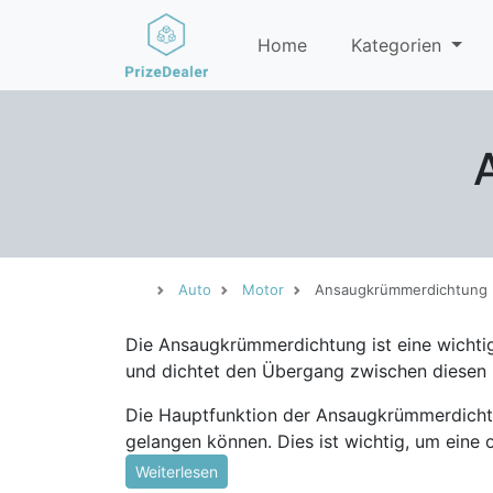
Home
Kategorien
Auto
Motor
Ansaugkrümmerdichtung
Die Ansaugkrümmerdichtung ist eine wicht
und dichtet den Übergang zwischen diesen b
Die Hauptfunktion der Ansaugkrümmerdichtun
gelangen können. Dies ist wichtig, um eine
Weiterlesen
Da die Ansaugkrümmerdichtung Temperaturen