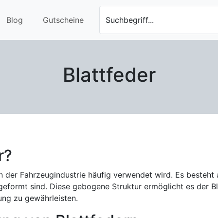
Blog
Gutscheine
Suchbegriff...
Blattfeder
r?
das in der Fahrzeugindustrie häufig verwendet wird. Es beste
geformt sind. Diese gebogene Struktur ermöglicht es der Bl
ung zu gewährleisten.