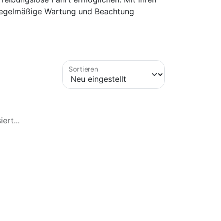
h regelmäßige Wartung und Beachtung
Sortieren
ert...