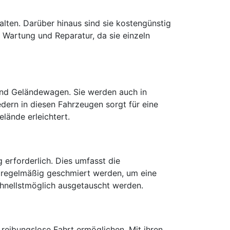
alten. Darüber hinaus sind sie kostengünstig
 Wartung und Reparatur, da sie einzeln
und Geländewagen. Sie werden auch in
ern in diesen Fahrzeugen sorgt für eine
lände erleichtert.
 erforderlich. Dies umfasst die
 regelmäßig geschmiert werden, um eine
chnellstmöglich ausgetauscht werden.
 reibungslose Fahrt ermöglichen. Mit ihren