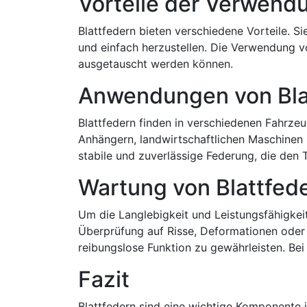
Vorteile der Verwendu
Blattfedern bieten verschiedene Vorteile. S
und einfach herzustellen. Die Verwendung v
ausgetauscht werden können.
Anwendungen von Bla
Blattfedern finden in verschiedenen Fahrz
Anhängern, landwirtschaftlichen Maschinen 
stabile und zuverlässige Federung, die den
Wartung von Blattfed
Um die Langlebigkeit und Leistungsfähigkeit
Überprüfung auf Risse, Deformationen ode
reibungslose Funktion zu gewährleisten. Be
Fazit
Blattfedern sind eine wichtige Komponente i