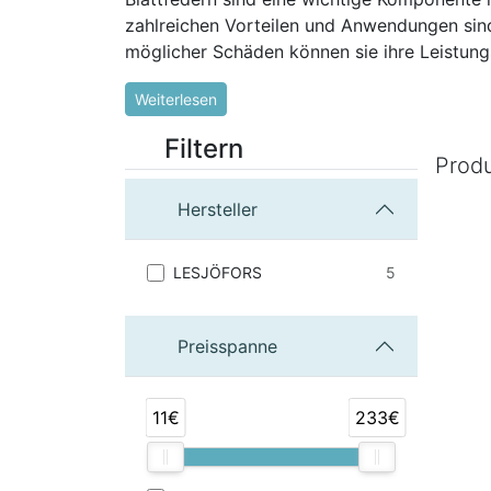
zahlreichen Vorteilen und Anwendungen sind
möglicher Schäden können sie ihre Leistung
Weiterlesen
Filtern
Prod
Hersteller
5
LESJÖFORS
Preisspanne
11€
233€