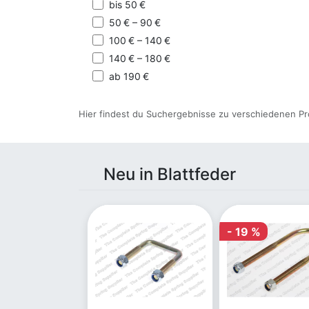
bis 50 €
50 € – 90 €
100 € – 140 €
140 € – 180 €
ab 190 €
Hier findest du Suchergebnisse zu verschiedenen Pr
Neu in Blattfeder
- 19 %