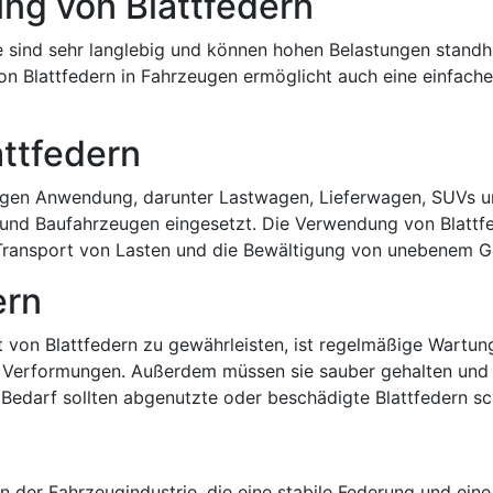
ng von Blattfedern
ie sind sehr langlebig und können hohen Belastungen standh
on Blattfedern in Fahrzeugen ermöglicht auch eine einfache
ttfedern
eugen Anwendung, darunter Lastwagen, Lieferwagen, SUVs 
und Baufahrzeugen eingesetzt. Die Verwendung von Blattfed
 Transport von Lasten und die Bewältigung von unebenem Ge
ern
 von Blattfedern zu gewährleisten, ist regelmäßige Wartung
r Verformungen. Außerdem müssen sie sauber gehalten und
i Bedarf sollten abgenutzte oder beschädigte Blattfedern s
n der Fahrzeugindustrie, die eine stabile Federung und eine