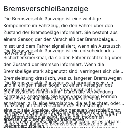
Bremsverschleißanzeige
Die Bremsverschleißanzeige ist eine wichtige
Komponente im Fahrzeug, die den Fahrer über den
Zustand der Bremsbeläge informiert. Sie besteht aus
einem Sensor, der den Verschleiß der Bremsbeläge
misst und dem Fahrer signalisiert, wenn ein Austausch
Die Bremsverschleißanzeige ist ein entscheidendes
notwendig ist.
Sicherheitsmerkmal, da sie den Fahrer rechtzeitig über
den Zustand der Bremsen informiert. Wenn die
Bremsbeläge stark abgenutzt sind, verringert sich die
Bremsleistung drastisch, was zu längeren Bremswegen
Die Bremsverschleißanzeige wird normalerweise im
und in einigen Fällen sogar zu einem Versagen des
Kombiinstrument oder im Armaturenbrett des
Bremssystems führen kann. Durch die Verwendung
Fahrzeugs angezeigt. Sie kann verschiedene Formen
einer Bremsverschleißanzeige kann der Fahrer
annehmen, z. B. eine Warnlampe, die aufleuchtet, oder
frühzeitig auf den Verschleiß der Bremsbeläge
eine digitale Anzeige, die den genauen Verschleißgrad
aufmerksam gemacht werden, um diese rechtzeitig zu
Um die Lebensdauer der Bremsbeläge zu verlängern
der Bremsbeläge anzeigt. In einigen modernen
ersetzen und somit die Fahrsicherheit
und den Bremsverschleiß zu minimieren, ist es ratsam,
Fahrzeugen kann die Bremsverschleißanzeige auch
wiederherzustellen.